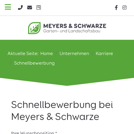
Aktuelle Seite:
Home
Unternehmen
Karriere
Schnellbewerbung
Schnellbewerbung bei
Meyers & Schwarze
Ihre Wunschposition
*