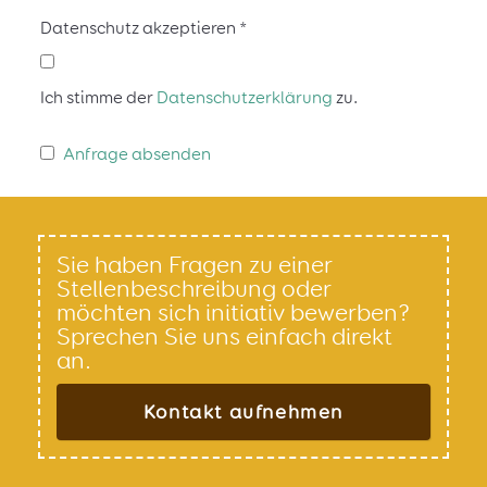
Datenschutz akzeptieren
*
Ich stimme der
Datenschutz­erklärung
zu.
Anfrage absenden
Sie haben Fragen zu einer
Stellenbeschreibung oder
möchten sich initiativ bewerben?
Sprechen Sie uns einfach direkt
an.
Kontakt aufnehmen