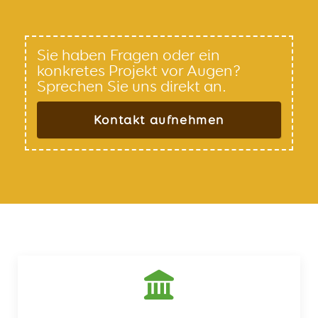
Sie haben Fragen oder ein
konkretes Projekt vor Augen?
Sprechen Sie uns direkt an.
Kontakt aufnehmen