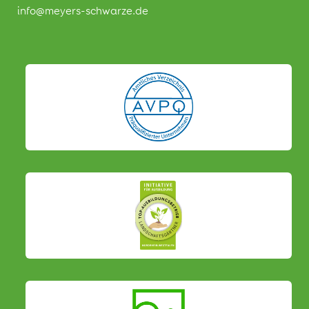
info@meyers-schwarze.de