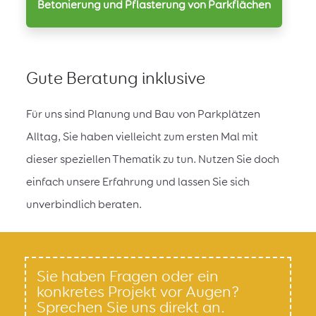
Betonierung und Pflasterung von Parkflächen
Gute Beratung inklusive
Für uns sind Planung und Bau von Parkplätzen
Alltag, Sie haben vielleicht zum ersten Mal mit
dieser speziellen Thematik zu tun. Nutzen Sie doch
einfach unsere Erfahrung und lassen Sie sich
unverbindlich beraten.
Sie haben Fragen oder ein
konkretes Projekt vor Augen?
Sprechen Sie uns direkt an.