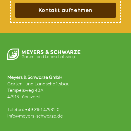
Kontakt aufnehmen
Meyers & Schwarze GmbH
Garten- und Landschaftsbau
Tempelsweg 40A
47918 Tönisvorst
Telefon:
+49 2151 47931-0
info@meyers-schwarze.de