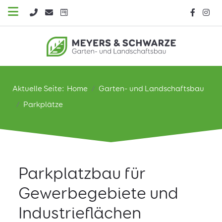
Aktuelle Seite:
Home
Garten- und Landschaftsbau
Parkplätze
Parkplatzbau für
Gewerbegebiete und
Industrieflächen